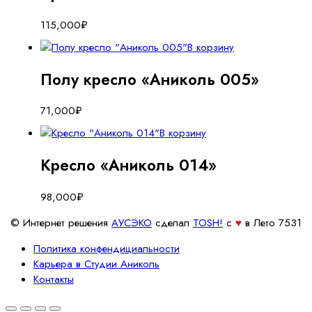
115,000
₽
В корзину
Полу кресло «Аниколь 005»
71,000
₽
В корзину
Кресло «Аниколь 014»
98,000
₽
© Интернет решения
АУСЭКО
cделал
TOSH!
c
♥
в Лето 7531
Политика конфендициальности
Карьера в Студии Аниколь
Контакты