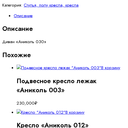
Категория:
Стулья, полу кресла, кресла
Описание
Описание
Диван «Аниколь 030»
Похожие
В корзину
Подвесное кресло лежак
«Аниколь 003»
230,000
₽
В корзину
Кресло «Аниколь 012»