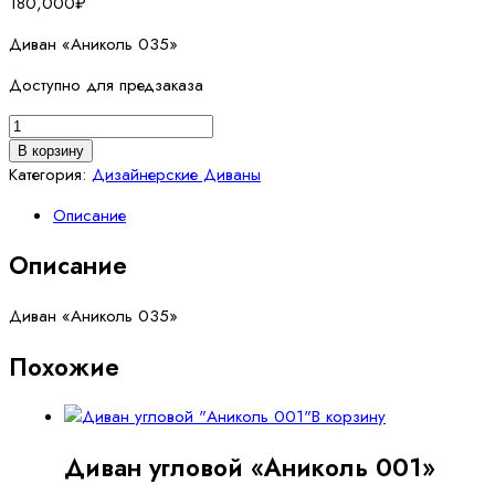
180,000
₽
Диван «Аниколь 035»
Доступно для предзаказа
Количество
товара
В корзину
Диван
Категория:
Дизайнерские Диваны
"Аниколь
Описание
035"
Описание
Диван «Аниколь 035»
Похожие
В корзину
Диван угловой «Аниколь 001»