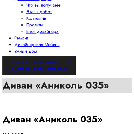
Что вы получаете
Этапы работ
Коллектив
Проекты
Блог дизайнера
Ремонт
Дизайнерская Мебель
Умный дом
Позвонить 8-800-707-35-52
Позвонить 8-800-707-35-52
Диван «Аниколь 035»
Диван «Аниколь 035»