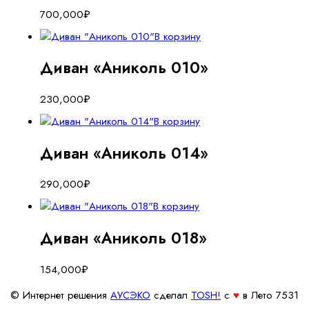
700,000
₽
В корзину
Диван «Аниколь 010»
230,000
₽
В корзину
Диван «Аниколь 014»
290,000
₽
В корзину
Диван «Аниколь 018»
154,000
₽
© Интернет решения
АУСЭКО
cделал
TOSH!
c
♥
в Лето 7531