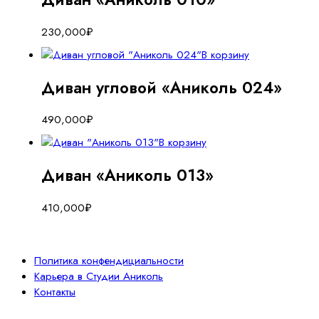
230,000
₽
В корзину
Диван угловой «Аниколь 024»
490,000
₽
В корзину
Диван «Аниколь 013»
410,000
₽
Политика конфендициальности
Карьера в Студии Аниколь
Контакты