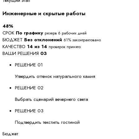
Текущий этап
Инженерные и скрытые работы
48%
СРОК
По графику
резерв 6 рабочих дней
БЮДЖЕТ
Без отклонений
61% законтрактовано
КАЧЕСТВО
14 из 14
проверок принято
ВАШИ РЕШЕНИЯ
03
РЕШЕНИЕ 01
Утвердить оттенок натурального камня
РЕШЕНИЕ 02
Выбрать сценарий вечернего света
РЕШЕНИЕ 03
Подтвердить текстиль гостиной
Бюджет