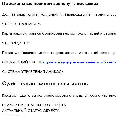
Премиальные позиции зависнут в поставках
Долгий заказ, снятая коллекция или повреждённая партия спос
ЧТО КОНТРОЛИРУЕМ
Карта закупок, раннее бронирование, контроль партий и заран
ЧТО ВИДИТЕ ВЫ
По каждой позиции известны срок заказа, дата на объекте и кр
СЛЕДУЮЩИЙ ШАГ
Получить карту рисков вашего объект
СИСТЕМА УПРАВЛЕНИЯ АНИКОЛЬ
Один экран вместо пяти чатов.
Каждую неделю вы получаете короткую управленческую картину: 
ПРИМЕР ЕЖЕНЕДЕЛЬНОГО ОТЧЁТА
АКТУАЛЬНЫЙ СТАТУС ОБЪЕКТА