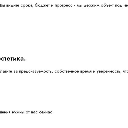
. Вы видите сроки, бюджет и прогресс - мы держим объект под 
эстетика.
платите за предсказуемость, собственное время и уверенность, 
ешения нужны от вас сейчас.