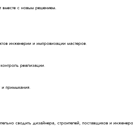
т вместе с новым решением.
иктов инженерии и импровизации мастеров.
 контроль реализации.
 и примыкания.
тельно сводить дизайнера, строителей, поставщиков и инженеро