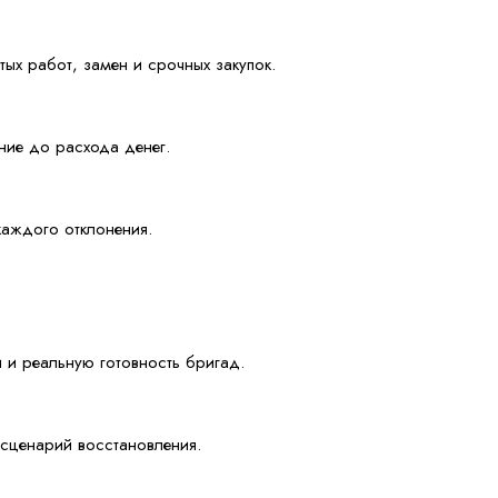
тых работ, замен и срочных закупок.
ние до расхода денег.
каждого отклонения.
 и реальную готовность бригад.
и сценарий восстановления.