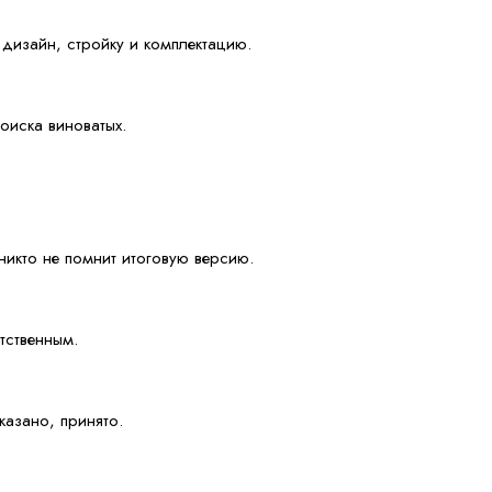
 дизайн, стройку и комплектацию.
поиска виноватых.
никто не помнит итоговую версию.
тственным.
казано, принято.