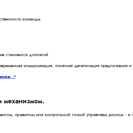
тственности команды.
ние становится доплатой.
евременная коммуникация, понятная детализация предложения и 
риски
↗
м механизмом.
нтом, правилом или контрольной точкой управляем риском - и ч