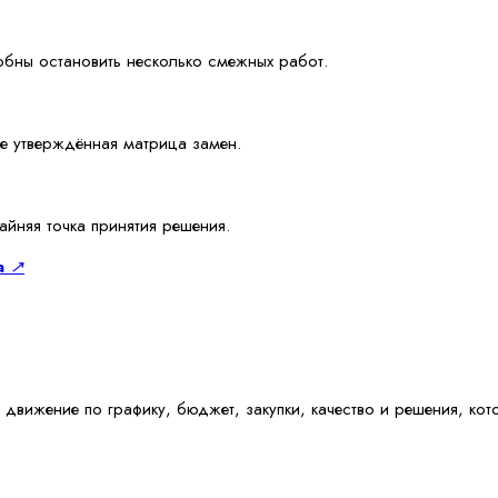
обны остановить несколько смежных работ.
ее утверждённая матрица замен.
айняя точка принятия решения.
а
↗
движение по графику, бюджет, закупки, качество и решения, кот