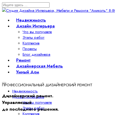
Недвижимость
Дизайн Интерьера
Что вы получаете
Этапы работ
Коллектив
Проекты
Блог дизайнера
Ремонт
Дизайнерская Мебель
Умный Дом
ПРОФЕССИОНАЛЬНЫЙ ДИЗАЙНЕРСКИЙ РЕМОНТ
Недвижимость
Дизайнерский ремонт.
Дизайн интерьера
Управляемый
Что вы получаете
Этапы работ
до последнего решения.
Коллектив