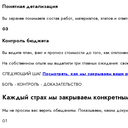
Понятная детализация
Вы заранее понимаете состав работ, материалов, этапов и отве
03
Контроль бюджета
Вы видите план, факт и прогноз стоимости до того, как отклоне
На собственном опыте мы выделили три главных ожидания: сво
СЛЕДУЮЩИЙ ШАГ
Посмотреть, как мы закрываем ваши 
БОЛЬ - КОНТРОЛЬ - ДОКАЗАТЕЛЬСТВО
Каждый страх мы закрываем конкретны
Мы не просим вас верить обещаниям. Показываем, каким докуме
01