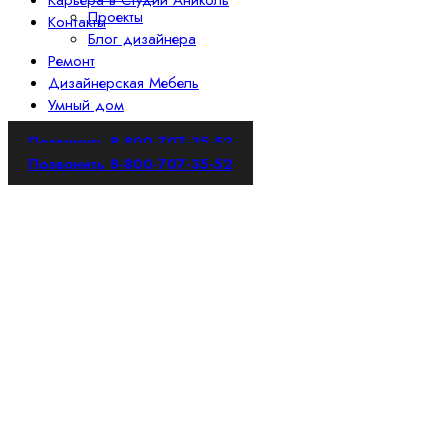
Карьера в Студии Аниколь
Проекты
Контакты
Блог дизайнера
Ремонт
Дизайнерская Мебель
Умный дом
Позвонить 8-800-707-35-52
Позвонить 8-800-707-35-52