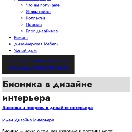
Что вы получаете
Этапы работ
Коллектив
Проекты
Блог дизайнера
Ремонт
Дизайнерская Мебель
Умный дом
Позвонить 8-800-707-35-52
Позвонить 8-800-707-35-52
Бионика в дизайне
интерьера
Бионика и прорезь в дизайне интерьера
Идеи Дизайна Интерьера
Бионика – наука о том, как животные и растения могут