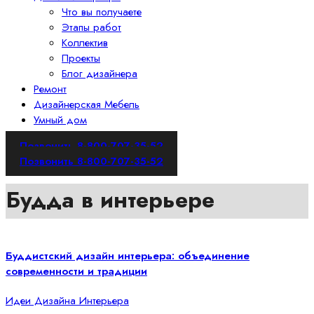
Что вы получаете
Этапы работ
Коллектив
Проекты
Блог дизайнера
Ремонт
Дизайнерская Мебель
Умный дом
Позвонить 8-800-707-35-52
Позвонить 8-800-707-35-52
Будда в интерьере
Буддистский дизайн интерьера: объединение
современности и традиции
Идеи Дизайна Интерьера