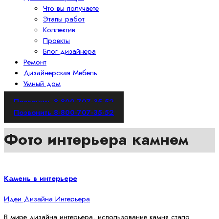
Что вы получаете
Этапы работ
Коллектив
Проекты
Блог дизайнера
Ремонт
Дизайнерская Мебель
Умный дом
Позвонить 8-800-707-35-52
Позвонить 8-800-707-35-52
Фото интерьера камнем
Камень в интерьере
Идеи Дизайна Интерьера
В мире дизайна интерьера, использование камня стало