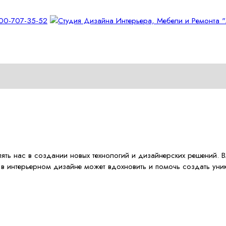
лять нас в создании новых технологий и дизайнерских решений. В
а в интерьерном дизайне может вдохновить и помочь создать уник