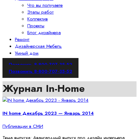
Что вы получаете
Этапы работ
Коллектив
Проекты
Блог дизайнера
Ремонт
Дизайнерская Мебель
Умный дом
Позвонить 8-800-707-35-52
Позвонить 8-800-707-35-52
Журнал In-Home
IN home Декабрь 2023 — Январь 2014
Публикации в СМИ
Тема выпуска: Авангардный выпуск про дизайн интерьера