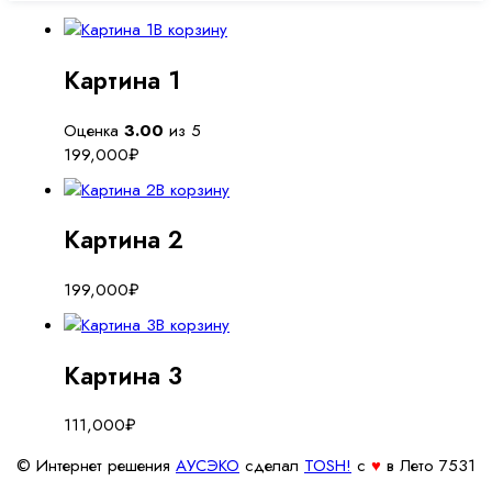
В корзину
Картина 1
Оценка
3.00
из 5
199,000
₽
В корзину
Картина 2
199,000
₽
В корзину
Картина 3
111,000
₽
© Интернет решения
АУСЭКО
cделал
TOSH!
c
♥
в Лето 7531