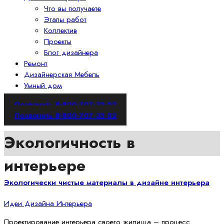
Что вы получаете
Этапы работ
Коллектив
Проекты
Блог дизайнера
Ремонт
Дизайнерская Мебель
Умный дом
Позвонить 8-800-707-35-52
Позвонить 8-800-707-35-52
Экологичность в
интерьере
Экологически чистые материалы в дизайне интерьера
Идеи Дизайна Интерьера
Проектирование интерьера своего жилища – процесс