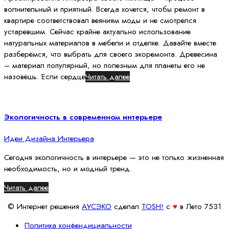
волнительный и приятный. Всегда хочется, чтобы ремонт в
квартире соответствовал веяниям моды и не смотрелся
устаревшим. Сейчас крайне актуально использование
натуральных материалов в мебели и отделке. Давайте вместе
разберёмся, что выбрать для своего экоремонта. Древесина
– материал популярный, но полезным для планеты его не
назовёшь. Если сердце
Читать далее
Экологичность в современном интерьере
Идеи Дизайна Интерьера
Сегодня экологичность в интерьере — это не только жизненная
необходимость, но и модный тренд.
Читать далее
© Интернет решения
АУСЭКО
cделал
TOSH!
c
♥
в Лето 7531
Политика конфендициальности