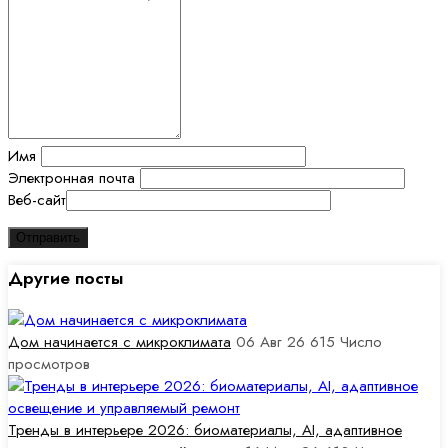
Имя
Электронная почта
Веб-сайт
Другие посты
Дом начинается с микроклимата
06 Авг 26
615
Число
просмотров
Тренды в интерьере 2026: биоматериалы, AI, адаптивное