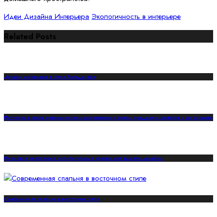
Идеи Дизайна Интерьера
Экологичность в интерьере
Related Posts
Дизайн интерьера в стиле Антидизайн
Интерьер в стиле современного архитектурного офиса: создание комфорта и эргономики
Неоновая революция: ослепительные краски для вашего дизайна
Современная спальня в восточном стиле