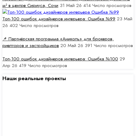
м² в центре Сириуса, Сочи
31 Май 26
414
Число просмотров
Топ-100 ошибок дизайнеров интерьера: Ошибка №99
23 Май
26
402
Число просмотров
📌 Партнёрская программа «Аниколь» для брокеров,
риелторов и застройщиков
20 Май 26
391
Число просмотров
Топ-100 ошибок дизайнеров интерьера: Ошибка №100
29
Апр 26
419
Число просмотров
Наши реальные проекты