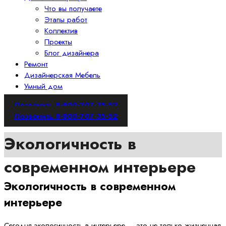
Что вы получаете
Этапы работ
Коллектив
Проекты
Блог дизайнера
Ремонт
Дизайнерская Мебель
Умный дом
Позвонить 8-800-707-35-52
Позвонить 8-800-707-35-52
Экологичность в
современном интерьере
Экологичность в современном
интерьере
Сегодня экологичность в интерьере — это не только жизненная