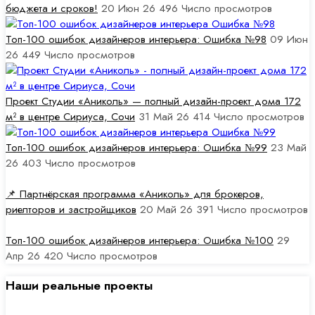
бюджета и сроков!
20 Июн 26
496
Число просмотров
Топ-100 ошибок дизайнеров интерьера: Ошибка №98
09 Июн
26
449
Число просмотров
Проект Студии «Аниколь» — полный дизайн-проект дома 172
м² в центре Сириуса, Сочи
31 Май 26
414
Число просмотров
Топ-100 ошибок дизайнеров интерьера: Ошибка №99
23 Май
26
403
Число просмотров
📌 Партнёрская программа «Аниколь» для брокеров,
риелторов и застройщиков
20 Май 26
391
Число просмотров
Топ-100 ошибок дизайнеров интерьера: Ошибка №100
29
Апр 26
420
Число просмотров
Наши реальные проекты