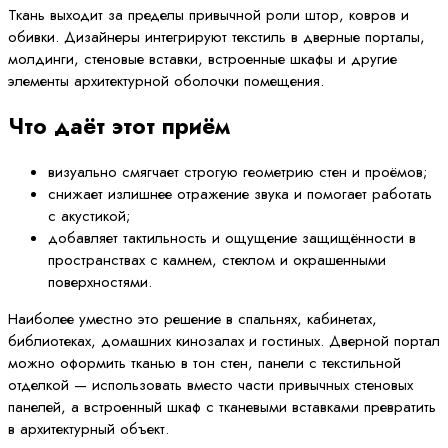
Ткань выходит за пределы привычной роли штор, ковров и
обивки. Дизайнеры интегрируют текстиль в дверные порталы,
молдинги, стеновые вставки, встроенные шкафы и другие
элементы архитектурной оболочки помещения.
Что даёт этот приём
визуально смягчает строгую геометрию стен и проёмов;
снижает излишнее отражение звука и помогает работать
с акустикой;
добавляет тактильность и ощущение защищённости в
пространствах с камнем, стеклом и окрашенными
поверхностями.
Наиболее уместно это решение в спальнях, кабинетах,
библиотеках, домашних кинозалах и гостиных. Дверной портал
можно оформить тканью в тон стен, панели с текстильной
отделкой — использовать вместо части привычных стеновых
панелей, а встроенный шкаф с тканевыми вставками превратить
в архитектурный объект.