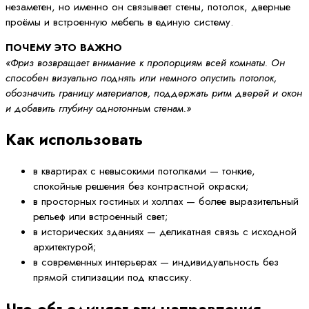
незаметен, но именно он связывает стены, потолок, дверные
проёмы и встроенную мебель в единую систему.
ПОЧЕМУ ЭТО ВАЖНО
«Фриз возвращает внимание к пропорциям всей комнаты. Он
способен визуально поднять или немного опустить потолок,
обозначить границу материалов, поддержать ритм дверей и окон
и добавить глубину однотонным стенам.»
Как использовать
в квартирах с невысокими потолками — тонкие,
спокойные решения без контрастной окраски;
в просторных гостиных и холлах — более выразительный
рельеф или встроенный свет;
в исторических зданиях — деликатная связь с исходной
архитектурой;
в современных интерьерах — индивидуальность без
прямой стилизации под классику.
Что объединяет эти направления