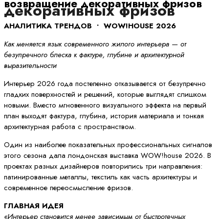
возвращение декоративных фризов
декоративных фризов
АНАЛИТИКА ТРЕНДОВ • WOW!HOUSE 2026
Как меняется язык современного жилого интерьера — от
безупречного блеска к фактуре, глубине и архитектурной
выразительности
Интерьер 2026 года постепенно отказывается от безупречно
гладких поверхностей и решений, которые выглядят слишком
новыми. Вместо мгновенного визуального эффекта на первый
план выходят фактура, глубина, история материала и тонкая
архитектурная работа с пространством.
Один из наиболее показательных профессиональных сигналов
этого сезона дала лондонская выставка WOW!house 2026. В
проектах разных дизайнеров повторились три направления:
патинированные металлы, текстиль как часть архитектуры и
современное переосмысление фризов.
ГЛАВНАЯ ИДЕЯ
«Интерьер становится менее зависимым от быстротечных