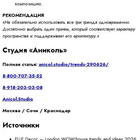
композицию.
РЕКОМЕНДАЦИЯ
«Не обязательно использовать все три тренда одновременно.
Достаточно выбрать один приём, который соответствует характеру
пространства и поддерживает его архитектуру.»
Студия «Аниколь»
Полная статья:
anicol.studio/trends-290626/
8-800-707-35-52
8-918-203-03-08
Anicol.Studio
Москва / Сочи / Краснодар
Источники
ELLE Decor — London WOW!house trends and ideas 2026