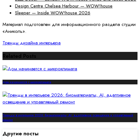
Design Centre Chelsea Harbour — WOW!house
Sleeper — Inside WOW!house 2026
Материал подготовлен для информационного раздела студии
«Аниколь».
Тренды дизайна интерьера
Related Posts
Дом начинается с микроклимата
Тренды в интерьере 2026: биоматериалы, AI, адаптивное освещение и управляемый
ремонт
Другие посты