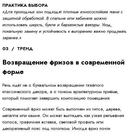
ПРАКТИКА ВЫБОРА
«Для проходных зон подходят плотные износостойкие ткани с
защитной обработкой. В спальне или кабинете можно
использовать шерсть, букле и бархатистые фактуры. Уход,
локальную замену и устойчивость к выгоранию важно продумать
заранее.»
03 / ТРЕНД
Возвращение фризов в современной
форме
Речь идёт не о буквальном возвращении тяжёлого
классического декора, а о тонком архитектурном приёме,
который помогает завершить композицию помещения.
Современный фриз может быть выполнен из гипса, дерева,
металла или камня. Он может выглядеть как узкая рельефная
полоса, графичная вставка, световой профиль или
декоративный пояс под потолком. Иногда фриз почти