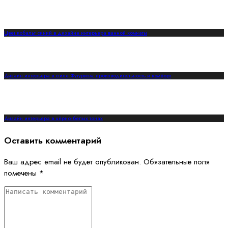
Цвет кобальт синий в дизайне интерьера ванной комнаты
Дизайн интерьера в стиле Футуризм: производительность и комфорт
Дизайн интерьера в чёрно-белых тонах
Оставить комментарий
Ваш адрес email не будет опубликован.
Обязательные поля
помечены
*