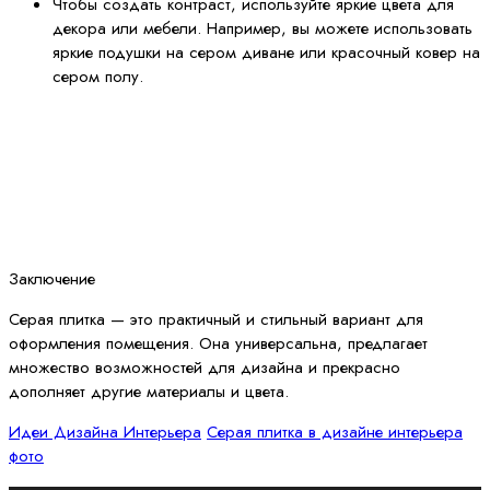
Чтобы создать контраст, используйте яркие цвета для
декора или мебели. Например, вы можете использовать
яркие подушки на сером диване или красочный ковер на
сером полу.
Заключение
Серая плитка — это практичный и стильный вариант для
оформления помещения. Она универсальна, предлагает
множество возможностей для дизайна и прекрасно
дополняет другие материалы и цвета.
Идеи Дизайна Интерьера
Серая плитка в дизайне интерьера
фото