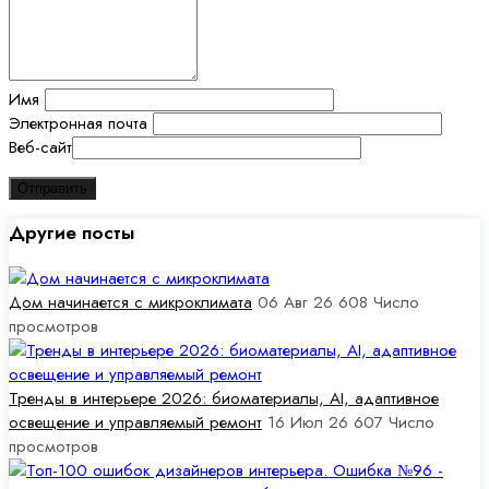
Имя
Электронная почта
Веб-сайт
Другие посты
Дом начинается с микроклимата
06 Авг 26
608
Число
просмотров
Тренды в интерьере 2026: биоматериалы, AI, адаптивное
освещение и управляемый ремонт
16 Июл 26
607
Число
просмотров