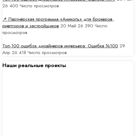
26
400
Число просмотров
📌 Партнёрская программа «Аниколь» для брокеров,
риелторов и застройщиков
20 Май 26
390
Число
просмотров
Топ-100 ошибок дизайнеров интерьера: Ошибка №100
29
Апр 26
418
Число просмотров
Наши реальные проекты