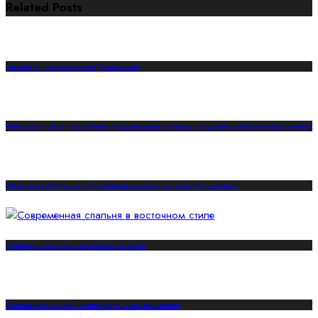
Related Posts
Дизайн интерьера в стиле Антидизайн
Интерьер в стиле современного архитектурного офиса: создание комфорта и эргономики
Неоновая революция: ослепительные краски для вашего дизайна
Современная спальня в восточном стиле
Особенности дизайна интерьера дома из дерева