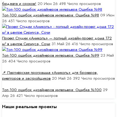
бюджета и сроков!
20 Июн 26
498
Число просмотров
Топ-100 ошибок дизайнеров интерьера: Ошибка №98
09 Июн
26
451
Число просмотров
Проект Студии «Аниколь» — полный дизайн-проект дома 172
м² в центре Сириуса, Сочи
31 Май 26
416
Число просмотров
Топ-100 ошибок дизайнеров интерьера: Ошибка №99
23 Май
26
404
Число просмотров
📌 Партнёрская программа «Аниколь» для брокеров,
риелторов и застройщиков
20 Май 26
392
Число просмотров
Топ-100 ошибок дизайнеров интерьера: Ошибка №100
29
Апр 26
421
Число просмотров
Наши реальные проекты