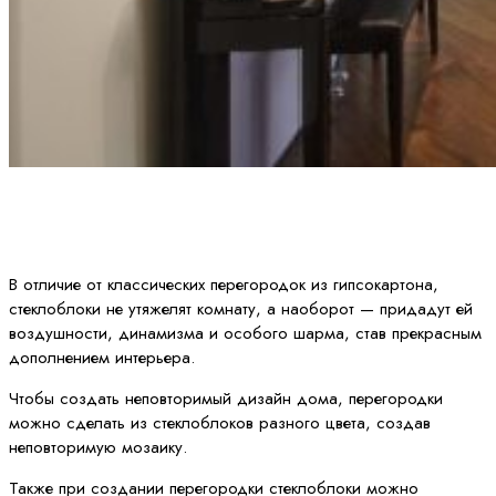
В отличие от классических перегородок из гипсокартона,
стеклоблоки не утяжелят комнату, а наоборот — придадут ей
воздушности, динамизма и особого шарма, став прекрасным
дополнением интерьера.
Чтобы создать неповторимый дизайн дома, перегородки
можно сделать из стеклоблоков разного цвета, создав
неповторимую мозаику.
Также при создании перегородки стеклоблоки можно