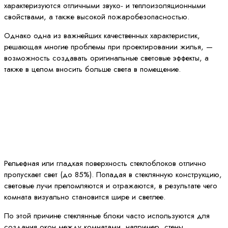
характеризуются отличными звуко- и теплоизоляционными
свойствами, а также высокой пожаробезопасностью.
Однако одна из важнейших качественных характеристик,
решающая многие проблемы при проектировании жилья, —
возможность создавать оригинальные световые эффекты, а
также в целом вносить больше света в помещение.
Рельефная или гладкая поверхность стеклоблоков отлично
пропускает свет (до 85%). Попадая в стеклянную конструкцию,
световые лучи преломляются и отражаются, в результате чего
комната визуально становится шире и светлее.
По этой причине стеклянные блоки часто используются для
создания окон между комнатами, например, стены,