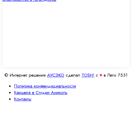
© Интернет решения
АУСЭКО
cделал
TOSH!
c
♥
в Лето 7531
Политика конфендициальности
Карьера в Студии Аниколь
Контакты